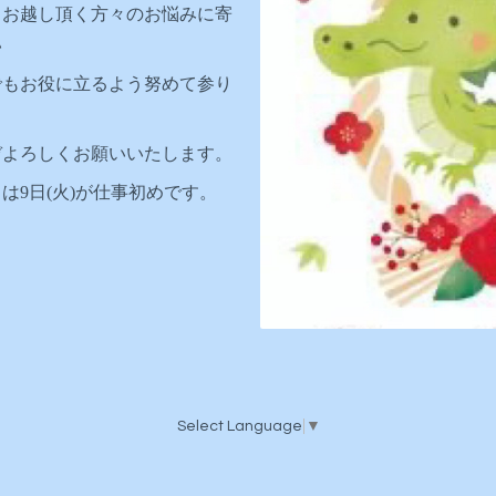
もお越し頂く方々のお悩みに寄
い
でもお役に立るよう努めて参り
。
ぞよろしくお願いいたします。
は9日(火)が仕事初めです。
Select Language
▼