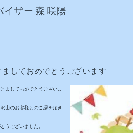
イザー 森 咲陽
けましておめでとうございます
明けましておめでとうございま
は沢山のお客様との
ご縁を頂き
て
がとうございました。