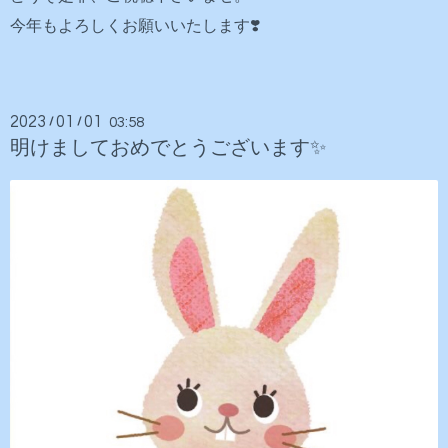
今年もよろしくお願いいたします❣️
2023
01
01
/
/
03:58
明けましておめでとうございます✨