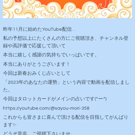
昨年11月に始めたYouTube配信…
私の予想以上にたくさんの方にご視聴頂き、チャンネル登
録や高評価で応援して頂いて
本当に嬉しく感謝の気持ちでいっぱいです。
本当にありがとうございます！
今回は新春おみくじ占いとして
「2023年のあなたの運勢」という内容で動画を配信しまし
た。
今回はタロットカードがメインの占いです(^ー^)
https://youtube.com/@sayou-mori-358
これからも皆さまに喜んで頂ける配信を目指してがんばり
ます✨️
どうぞ是非、ご視聴下さいませ。