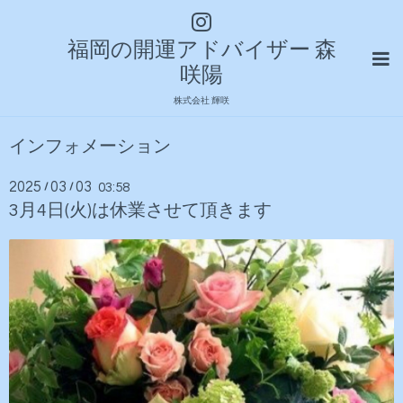
福岡の開運アドバイザー 森
咲陽
株式会社 輝咲
インフォメーション
2025
03
03
/
/
03:58
3月4日(火)は休業させて頂きます