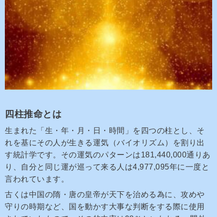
四柱推命とは
生まれた「生・年・月・日・時間」を四つの柱とし、そ
れを基にその人が生きる運気（バイオリズム）を割り出
す統計学です。その運気のパターンは181,440,000通りあ
り、自分と同じ運が巡って来る人は4,977,095年に一度と
言われています。
古くは中国の隋・唐の皇帝が天下を治める為に、攻めや
守りの時期など、国を動かす大事な判断をする際に使用