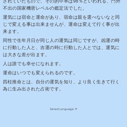
されていたもので、その的中率は98％といわれる、門外
不出の国家機密レベルの鑑定法でした。
運気には宿命と運命があり、宿命は親を選べないなと同
じで変える事は出来ませんが、運命は変えて行く事が出
来ます。
同性で生年月日が同じ人の運気は同じですが、凶運の時
に行動した人と、吉運の時に行動した人とでは、運気に
は大きな差が出ます。
人は誰でも幸せになれます。
運命はいつでも変えられるのです。
四柱推命とは、自分の運気を知り、より良く生きて行く
為に生み出された占術です。
Select Language
▼