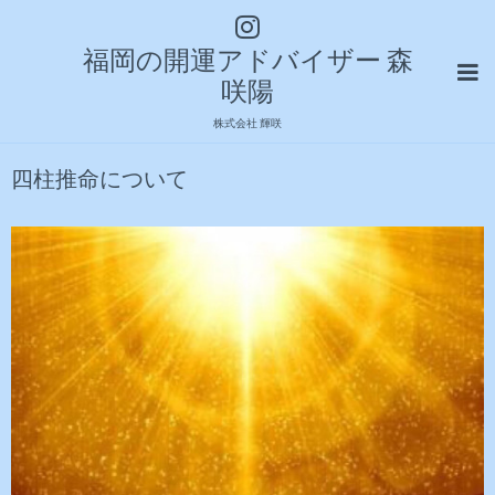
福岡の開運アドバイザー 森
咲陽
株式会社 輝咲
四柱推命について