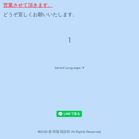
営業させて頂きます。
どうぞ宜しくお願いいたします。
1
Select Language
▼
©2026
森 咲陽 相談所
. All Rights Reserved.