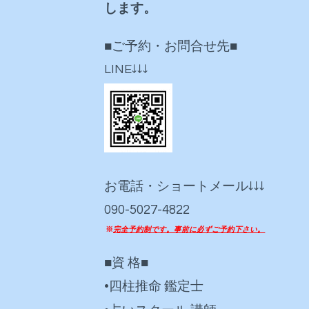
します。
■ご予約・お問合せ先■
LINE↓↓↓
お電話・ショートメール↓↓↓
090-5027-4822
※
完全予約制です。事前に必ずご予約下さい。
■資 格■
•四柱推命 鑑定士