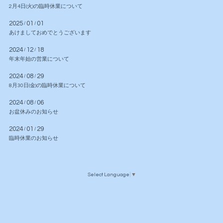
2月4日(火)の臨時休業について
2025
01
01
/
/
あけましておめでとうございます
2024
12
18
/
/
年末年始の営業について
2024
08
29
/
/
8月30日(金)の臨時休業について
2024
08
06
/
/
お盆休みのお知らせ
2024
01
29
/
/
臨時休業のお知らせ
Select Language
▼