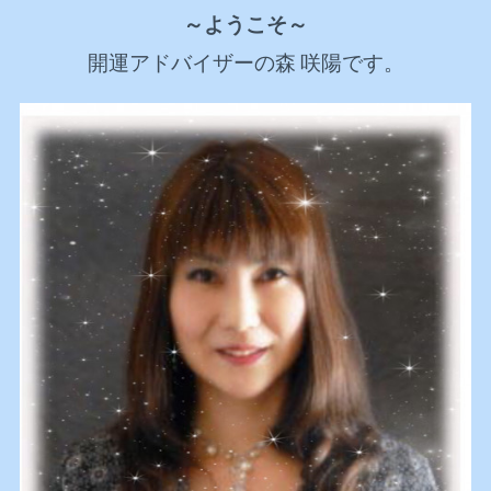
～ようこそ～
開運アドバイザーの森 咲陽です。