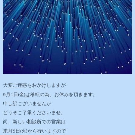
大変ご迷惑をおかけしますが
9月1日(金)は移転の為、
お休みを頂きます。
申し訳ございませんが
どうぞご了承くださいませ。
尚、新しい相談所での営業は
来月5日(火)から行いますので