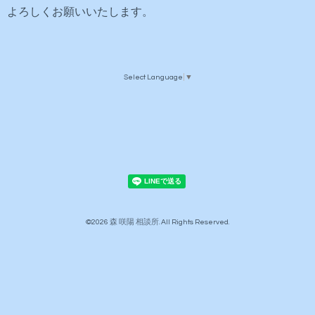
よろしくお願いいたします。
Select Language
▼
©2026
森 咲陽 相談所
. All Rights Reserved.