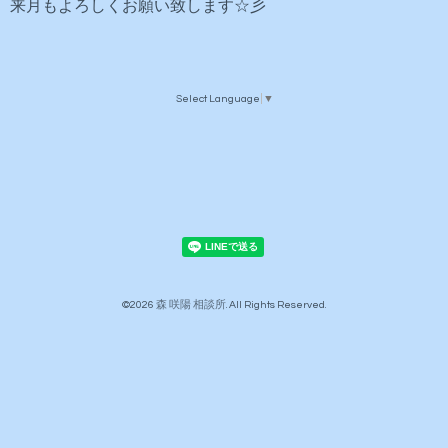
来月もよろしくお願い致します☆彡
Select Language
▼
©2026
森 咲陽 相談所
. All Rights Reserved.