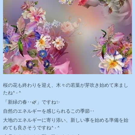
桜の花も終わりを迎え、木々の若葉が芽吹き始めて来まし
たね^ - ^
「新緑の春‥🌿」ですね✨
自然のエネルギーを感じられるこの季節‥
大地のエネルギーに寄り添い、
新しい事を始める準備を始
めても良さそうですね^ - ^